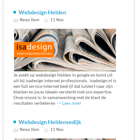
Webdesign Helden
News Item
11 Nov
Je zoekt op webdesign Helden in google en komt uit
uit bij isadesign internet professionals. isadesign.nl is
een full service internet bedrijf dat luistert naar zijn
klanten en jouw ideeën versterkt met ons expertise.
Onze missie is: In samenwerking met de klant de
resultaten verbeteren
-> Lees meer
Webdesign Heldensedijk
News Item
11 Nov