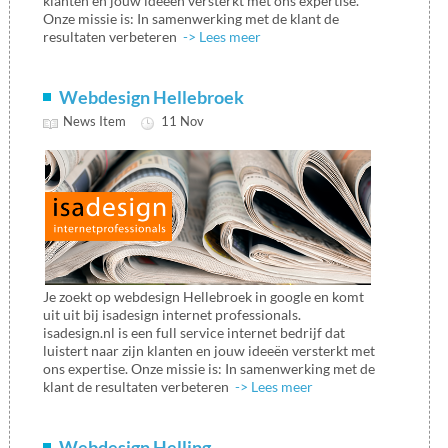
klanten en jouw ideeën versterkt met ons expertise.
Onze missie is: In samenwerking met de klant de
resultaten verbeteren
-> Lees meer
Webdesign Hellebroek
News Item
11 Nov
Je zoekt op webdesign Hellebroek in google en komt
uit uit bij isadesign internet professionals.
isadesign.nl is een full service internet bedrijf dat
luistert naar zijn klanten en jouw ideeën versterkt met
ons expertise. Onze missie is: In samenwerking met de
klant de resultaten verbeteren
-> Lees meer
Webdesign Helling