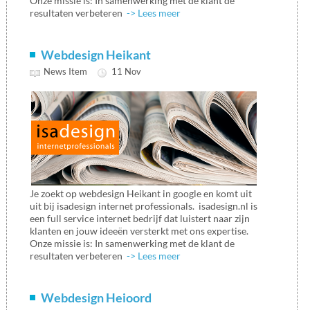
Onze missie is: In samenwerking met de klant de
resultaten verbeteren
-> Lees meer
Webdesign Heikant
News Item
11 Nov
Je zoekt op webdesign Heikant in google en komt uit
uit bij isadesign internet professionals. isadesign.nl is
een full service internet bedrijf dat luistert naar zijn
klanten en jouw ideeën versterkt met ons expertise.
Onze missie is: In samenwerking met de klant de
resultaten verbeteren
-> Lees meer
Webdesign Heioord