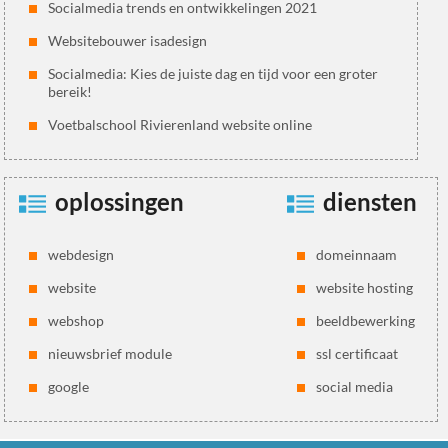
Socialmedia trends en ontwikkelingen 2021
Websitebouwer isadesign
Socialmedia: Kies de juiste dag en tijd voor een groter
bereik!
Voetbalschool Rivierenland website online
oplossingen
diensten
webdesign
domeinnaam
website
website hosting
webshop
beeldbewerking
nieuwsbrief module
ssl certificaat
google
social media