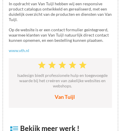
In opdracht van Van Tuijl hebben wij een responsive
product catalogus ontwikkeld en gerealiseerd, met een
duidelijk overzicht van de producten en diensten van Van
Tuijl.
Op de website is er een contact formulier geïntegreerd,
waarmee klanten van Van Tuijl natuurlijk direct contact
kunnen opnemen, en een bestelling kunnen plaatsen.
www.vth.nl
Isadesign biedt professionele hulp en toegevoegde
waarde bij het creëren van zakelijke websites en
webshops.
Van Tuijl
Bekijk meer werk !