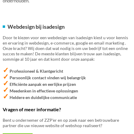
onderhouden.
Webdesign bij isadesign
Door te kiezen voor een webdesign van isadesign kiest u voor kennis
en ervaring in webdesign, e-commerce, google en email marketing .
Onze kracht? Wij doen dat wat nodig is om uw bedrijf tot een online
succes te maken! De meeste klanten blijven trouw aan isadesign,
sommige al 10 jaar en dat komt door onze aanpak:
✓
Professioneel & Klantgericht
✓
Persoonlijk contact vinden wij belangrijk
✓
Efficiënte aanpak en eerlijke prijzen
✓
Meedenken in effectieve oplossingen
✓
Heldere en duidelijke communicatie
Vragen of meer informatie?
Bent u ondernemer of ZZP'er en op zoek naar een betrouwbare
partner die uw nieuwe website of webshop realiseert?