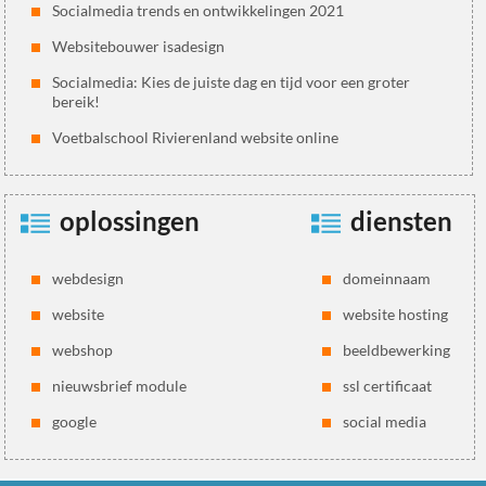
Socialmedia trends en ontwikkelingen 2021
Websitebouwer isadesign
Socialmedia: Kies de juiste dag en tijd voor een groter
bereik!
Voetbalschool Rivierenland website online
oplossingen
diensten
webdesign
domeinnaam
website
website hosting
webshop
beeldbewerking
nieuwsbrief module
ssl certificaat
google
social media