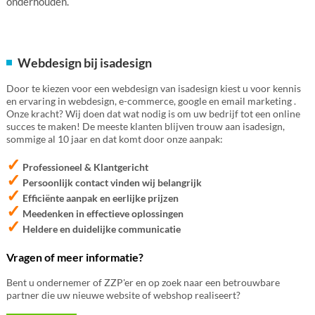
onderhouden.
Webdesign bij isadesign
Door te kiezen voor een webdesign van isadesign kiest u voor kennis
en ervaring in webdesign, e-commerce, google en email marketing .
Onze kracht? Wij doen dat wat nodig is om uw bedrijf tot een online
succes te maken! De meeste klanten blijven trouw aan isadesign,
sommige al 10 jaar en dat komt door onze aanpak:
✓
Professioneel & Klantgericht
✓
Persoonlijk contact vinden wij belangrijk
✓
Efficiënte aanpak en eerlijke prijzen
✓
Meedenken in effectieve oplossingen
✓
Heldere en duidelijke communicatie
Vragen of meer informatie?
Bent u ondernemer of ZZP'er en op zoek naar een betrouwbare
partner die uw nieuwe website of webshop realiseert?