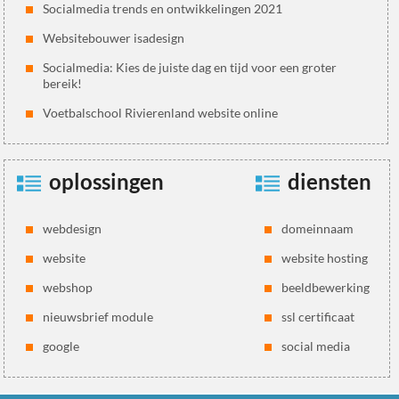
Socialmedia trends en ontwikkelingen 2021
Websitebouwer isadesign
Socialmedia: Kies de juiste dag en tijd voor een groter
bereik!
Voetbalschool Rivierenland website online
oplossingen
diensten
webdesign
domeinnaam
website
website hosting
webshop
beeldbewerking
nieuwsbrief module
ssl certificaat
google
social media