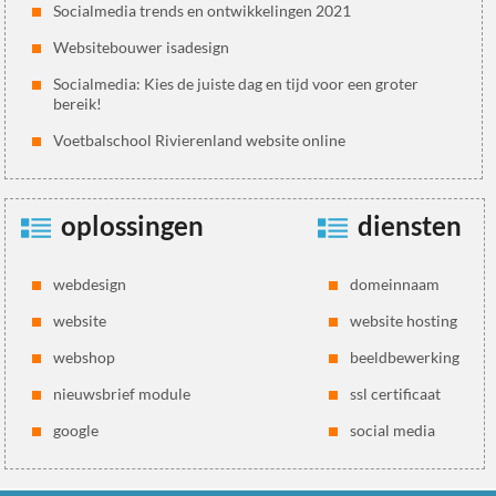
Socialmedia trends en ontwikkelingen 2021
Websitebouwer isadesign
Socialmedia: Kies de juiste dag en tijd voor een groter
bereik!
Voetbalschool Rivierenland website online
oplossingen
diensten
webdesign
domeinnaam
website
website hosting
webshop
beeldbewerking
nieuwsbrief module
ssl certificaat
google
social media