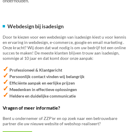
onderhouden.
Webdesign bij isadesign
Door te kiezen voor een webdesign van isadesign kiest u voor kennis
en ervaring in webdesign, e-commerce, google en email marketing .
Onze kracht? Wij doen dat wat nodig is om uw bedrijf tot een online
succes te maken! De meeste klanten blijven trouw aan isadesign,
sommige al 10 jaar en dat komt door onze aanpak:
✓
Professioneel & Klantgericht
✓
Persoonlijk contact vinden wij belangrijk
✓
Efficiënte aanpak en eerlijke prijzen
✓
Meedenken in effectieve oplossingen
✓
Heldere en duidelijke communicatie
Vragen of meer informatie?
Bent u ondernemer of ZZP'er en op zoek naar een betrouwbare
partner die uw nieuwe website of webshop realiseert?