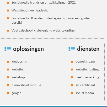
Socialmedia trends en ontwikkelingen 2021
Websitebouwer isadesign
Socialmedia: Kies de juiste dag en tijd voor een groter
bereik!
Voetbalschool Rivierenland website online
oplossingen
diensten
webdesign
domeinnaam
website
website hosting
webshop
beeldbewerking
nieuwsbrief module
ssl certificaat
google
social media