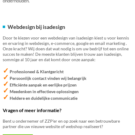
onderhouden.
Webdesign bij isadesign
Door te kiezen voor een webdesign van isadesign kiest u voor kennis
en ervaring in webdesign, e-commerce, google en email marketing .
Onze kracht? Wij doen dat wat nodig is om uw bedrijf tot een online
succes te maken! De meeste klanten blijven trouw aan isadesign,
sommige al 10 jaar en dat komt door onze aanpak:
✓
Professioneel & Klantgericht
✓
Persoonlijk contact vinden wij belangrijk
✓
Efficiënte aanpak en eerlijke prijzen
✓
Meedenken in effectieve oplossingen
✓
Heldere en duidelijke communicatie
Vragen of meer informatie?
Bent u ondernemer of ZZP'er en op zoek naar een betrouwbare
partner die uw nieuwe website of webshop realiseert?