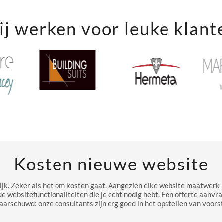
j werken voor leuke klant
Kosten nieuwe website
ijk. Zeker als het om kosten gaat. Aangezien elke website maatwerk i
de websitefunctionaliteiten die je echt nodig hebt. Een offerte aanvr
aarschuwd: onze consultants zijn erg goed in het opstellen van voorst