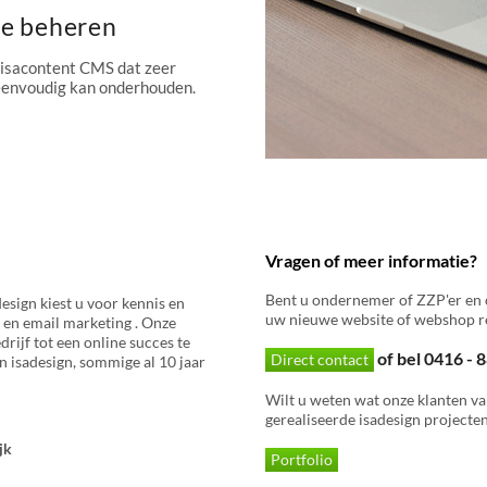
te beheren
 isacontent CMS dat zeer
 eenvoudig kan onderhouden.
Vragen of meer informatie?
Bent u ondernemer of ZZP'er en 
esign kiest u voor kennis en
uw nieuwe website of webshop re
 en email marketing . Onze
rijf tot een online succes te
of bel 0416 -
Direct contact
 isadesign, sommige al 10 jaar
Wilt u weten wat onze klanten va
gerealiseerde isadesign projecten
jk
Portfolio