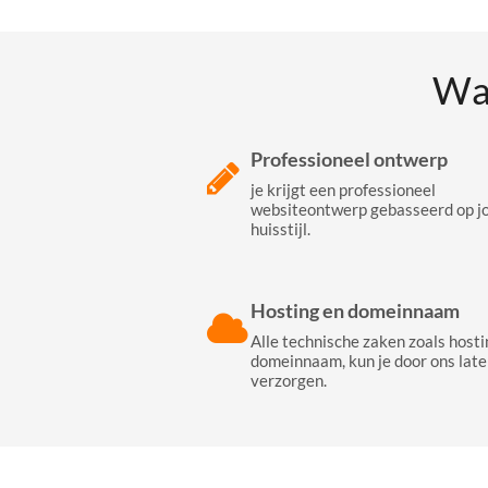
Wa
Professioneel ontwerp
je krijgt een professioneel
websiteontwerp gebasseerd op j
huisstijl.
Hosting en domeinnaam
Alle technische zaken zoals hosti
domeinnaam, kun je door ons late
verzorgen.