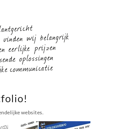
folio!
endelijke websites.