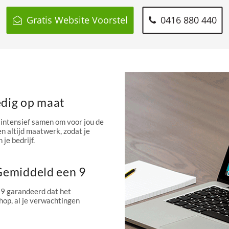
Gratis Website Voorstel
0416 880 440
edig op maat
intensief samen om voor jou de
n altijd maatwerk, zodat je
 je bedrijf.
 Gemiddeld een 9
 9 garandeerd dat het
hop, al je verwachtingen