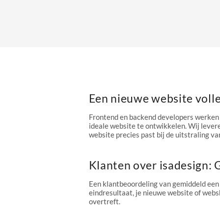
Een nieuwe website voll
Frontend en backend developers werken 
ideale website te ontwikkelen. Wij levere
website precies past bij de uitstraling van
Klanten over isadesign:
Een klantbeoordeling van gemiddeld een
eindresultaat, je nieuwe website of webs
overtreft.