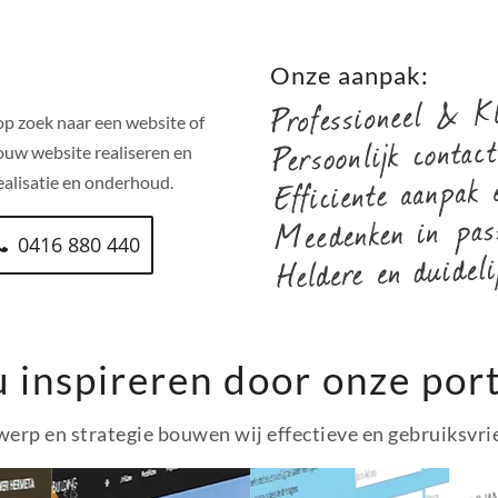
!
Onze aanpak:
p zoek naar een website of
ouw website realiseren en
alisatie en onderhoud.
0416 880 440
u inspireren door onze port
erp en strategie bouwen wij effectieve en gebruiksvri