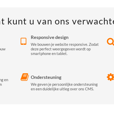
t kunt u van ons verwacht
Responsive design
We bouwen je website responsive. Zodat
ouw
deze perfect weergegeven wordt op
smartphone en tablet.
Ondersteuning
ng en
n
We geven je persoonlijke ondersteuning
en een duidelijke uitleg over ons CMS.