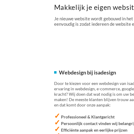
Makkelijk je eigen websi
Je nieuwe website wordt gebouwd in het
eenvoudig is zodat iedereen de website
Webdesign bij isadesign
Door te kiezen voor een webdesign van isad
ervaring in webdesign, e-commerce, google
kracht? Wij doen dat wat nodig is om uw bed
maken! De meeste klanten blijven trouw aan
en dat komt door onze aanpak:
✓
Professioneel & Klantgericht
✓
Persoonlijk contact vinden wij belangri
✓
Efficiënte aanpak en eerlijke prijzen