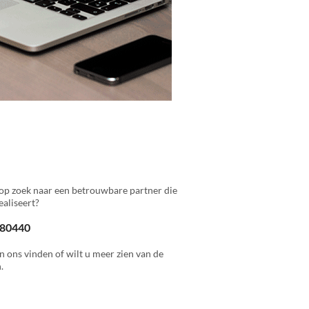
op zoek naar een betrouwbare partner die
aliseert?
 880440
n ons vinden of wilt u meer zien van de
.