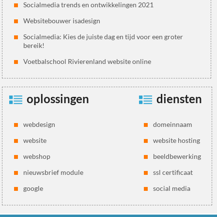
Socialmedia trends en ontwikkelingen 2021
Websitebouwer isadesign
Socialmedia: Kies de juiste dag en tijd voor een groter
bereik!
Voetbalschool Rivierenland website online
oplossingen
diensten
webdesign
domeinnaam
website
website hosting
webshop
beeldbewerking
nieuwsbrief module
ssl certificaat
google
social media