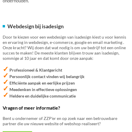
onderhouden.
Webdesign bij isadesign
Door te kiezen voor een webdesign van isadesign kiest u voor kennis
en ervaring in webdesign, e-commerce, google en email marketing .
Onze kracht? Wij doen dat wat nodig is om uw bedrijf tot een online
succes te maken! De meeste klanten blijven trouw aan isadesign,
sommige al 10 jaar en dat komt door onze aanpak:
✓
Professioneel & Klantgericht
✓
Persoonlijk contact vinden wij belangrijk
✓
Efficiënte aanpak en eerlijke prijzen
✓
Meedenken in effectieve oplossingen
✓
Heldere en duidelijke communicatie
Vragen of meer informatie?
Bent u ondernemer of ZZP'er en op zoek naar een betrouwbare
partner die uw nieuwe website of webshop realiseert?