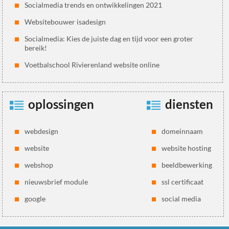
Socialmedia trends en ontwikkelingen 2021
Websitebouwer isadesign
Socialmedia: Kies de juiste dag en tijd voor een groter
bereik!
Voetbalschool Rivierenland website online
oplossingen
diensten
webdesign
domeinnaam
website
website hosting
webshop
beeldbewerking
nieuwsbrief module
ssl certificaat
google
social media