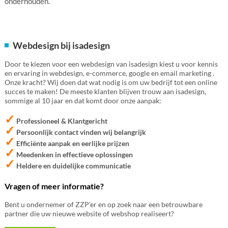
onderhouden.
Webdesign bij isadesign
Door te kiezen voor een webdesign van isadesign kiest u voor kennis
en ervaring in webdesign, e-commerce, google en email marketing .
Onze kracht? Wij doen dat wat nodig is om uw bedrijf tot een online
succes te maken! De meeste klanten blijven trouw aan isadesign,
sommige al 10 jaar en dat komt door onze aanpak:
✓
Professioneel & Klantgericht
✓
Persoonlijk contact vinden wij belangrijk
✓
Efficiënte aanpak en eerlijke prijzen
✓
Meedenken in effectieve oplossingen
✓
Heldere en duidelijke communicatie
Vragen of meer informatie?
Bent u ondernemer of ZZP'er en op zoek naar een betrouwbare
partner die uw nieuwe website of webshop realiseert?