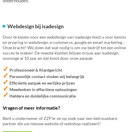
onderhouden.
Webdesign bij isadesign
Door te kiezen voor een webdesign van isadesign kiest u voor kennis
en ervaring in webdesign, e-commerce, google en email marketing .
Onze kracht? Wij doen dat wat nodig is om uw bedrijf tot een online
succes te maken! De meeste klanten blijven trouw aan isadesign,
sommige al 10 jaar en dat komt door onze aanpak:
✓
Professioneel & Klantgericht
✓
Persoonlijk contact vinden wij belangrijk
✓
Efficiënte aanpak en eerlijke prijzen
✓
Meedenken in effectieve oplossingen
✓
Heldere en duidelijke communicatie
Vragen of meer informatie?
Bent u ondernemer of ZZP'er en op zoek naar een betrouwbare
partner die uw nieuwe website of webshop realiseert?