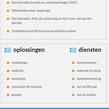
Socialmedia trends en ontwikkelingen 2021
Websitebouwer isadesign
Socialmedia: Kies de juiste dag en tijd voor een groter
bereik!
Voetbalschool Rivierenland website online
oplossingen
diensten
webdesign
domeinnaam
website
website hosting
webshop
beeldbewerking
nieuwsbrief module
ssl certificaat
google
social media