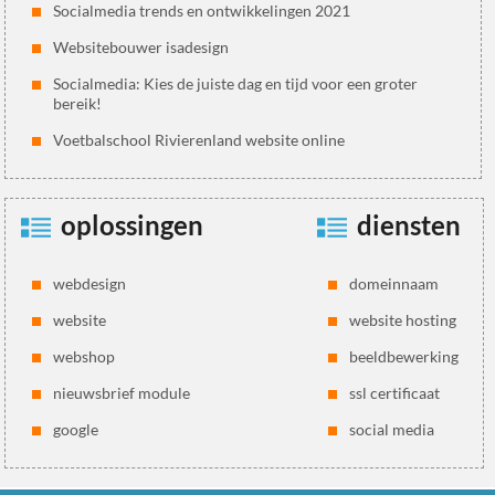
Socialmedia trends en ontwikkelingen 2021
Websitebouwer isadesign
Socialmedia: Kies de juiste dag en tijd voor een groter
bereik!
Voetbalschool Rivierenland website online
oplossingen
diensten
webdesign
domeinnaam
website
website hosting
webshop
beeldbewerking
nieuwsbrief module
ssl certificaat
google
social media