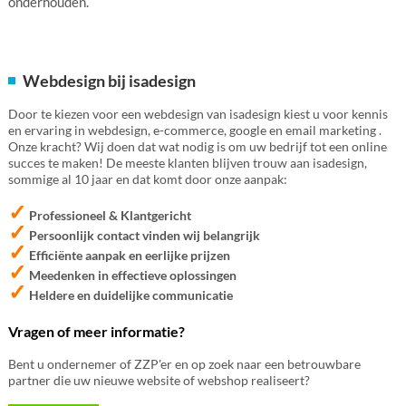
onderhouden.
Webdesign bij isadesign
Door te kiezen voor een webdesign van isadesign kiest u voor kennis
en ervaring in webdesign, e-commerce, google en email marketing .
Onze kracht? Wij doen dat wat nodig is om uw bedrijf tot een online
succes te maken! De meeste klanten blijven trouw aan isadesign,
sommige al 10 jaar en dat komt door onze aanpak:
✓
Professioneel & Klantgericht
✓
Persoonlijk contact vinden wij belangrijk
✓
Efficiënte aanpak en eerlijke prijzen
✓
Meedenken in effectieve oplossingen
✓
Heldere en duidelijke communicatie
Vragen of meer informatie?
Bent u ondernemer of ZZP'er en op zoek naar een betrouwbare
partner die uw nieuwe website of webshop realiseert?