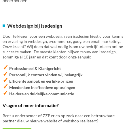
onderhouden.
Webdesign bij isadesign
Door te kiezen voor een webdesign van isadesign kiest u voor kennis
en ervaring in webdesign, e-commerce, google en email marketing .
Onze kracht? Wij doen dat wat nodig is om uw bedrijf tot een online
succes te maken! De meeste klanten blijven trouw aan isadesign,
sommige al 10 jaar en dat komt door onze aanpak:
✓
Professioneel & Klantgericht
✓
Persoonlijk contact vinden wij belangrijk
✓
Efficiënte aanpak en eerlijke prijzen
✓
Meedenken in effectieve oplossingen
✓
Heldere en duidelijke communicatie
Vragen of meer informatie?
Bent u ondernemer of ZZP'er en op zoek naar een betrouwbare
partner die uw nieuwe website of webshop realiseert?