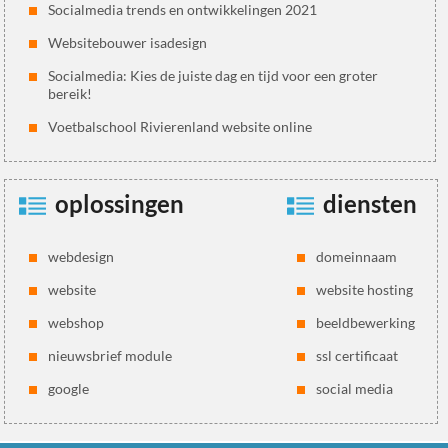
Socialmedia trends en ontwikkelingen 2021
Websitebouwer isadesign
Socialmedia: Kies de juiste dag en tijd voor een groter
bereik!
Voetbalschool Rivierenland website online
oplossingen
diensten
webdesign
domeinnaam
website
website hosting
webshop
beeldbewerking
nieuwsbrief module
ssl certificaat
google
social media