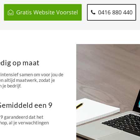
Gratis Website Voorstel
0416 880 440
edig op maat
intensief samen om voor jou de
n altijd maatwerk, zodat je
 je bedrijf.
 Gemiddeld een 9
 9 garandeerd dat het
hop, al je verwachtingen