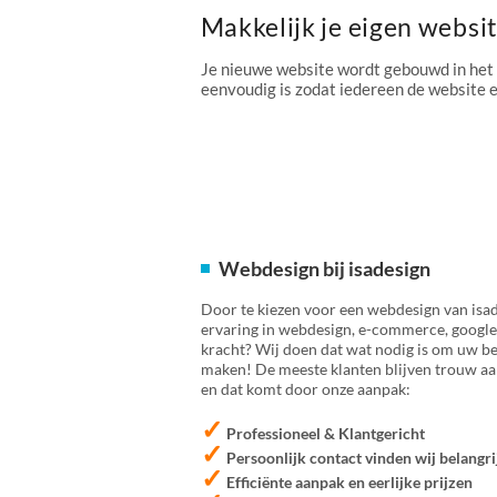
Makkelijk je eigen websi
Je nieuwe website wordt gebouwd in het
eenvoudig is zodat iedereen de website
Webdesign bij isadesign
Door te kiezen voor een webdesign van isad
ervaring in webdesign, e-commerce, google
kracht? Wij doen dat wat nodig is om uw bed
maken! De meeste klanten blijven trouw aan
en dat komt door onze aanpak:
✓
Professioneel & Klantgericht
✓
Persoonlijk contact vinden wij belangri
✓
Efficiënte aanpak en eerlijke prijzen