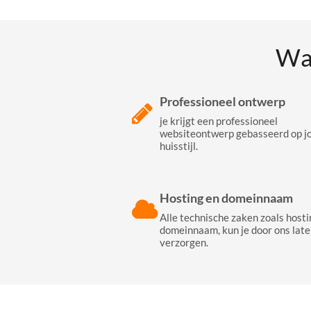
Wa
Professioneel ontwerp
je krijgt een professioneel
websiteontwerp gebasseerd op j
huisstijl.
Hosting en domeinnaam
Alle technische zaken zoals hosti
domeinnaam, kun je door ons late
verzorgen.