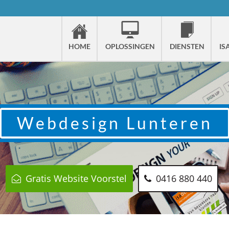
HOME
OPLOSSINGEN
DIENSTEN
IS
Webdesign
Lunteren
Gratis Website Voorstel
0416 880 440