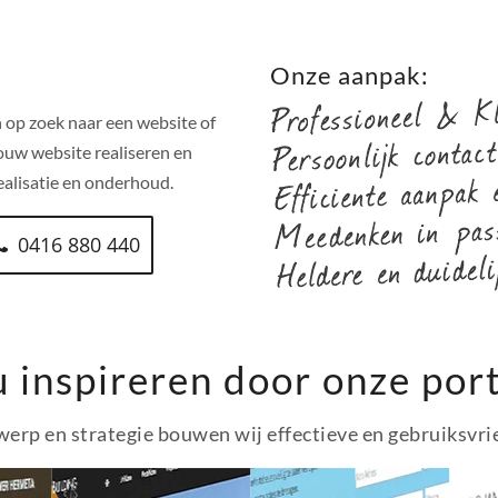
!
Onze aanpak:
 op zoek naar een website of
ouw website realiseren en
alisatie en onderhoud.
0416 880 440
u inspireren door onze port
erp en strategie bouwen wij effectieve en gebruiksvri