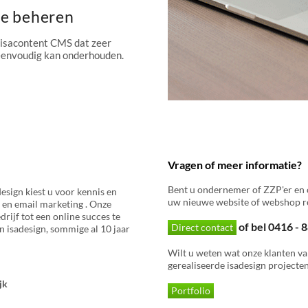
te beheren
 isacontent CMS dat zeer
 eenvoudig kan onderhouden.
Vragen of meer informatie?
Bent u ondernemer of ZZP'er en 
esign kiest u voor kennis en
uw nieuwe website of webshop re
 en email marketing . Onze
rijf tot een online succes te
of bel 0416 -
Direct contact
 isadesign, sommige al 10 jaar
Wilt u weten wat onze klanten va
gerealiseerde isadesign projecten
jk
Portfolio