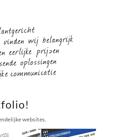
folio!
endelijke websites.