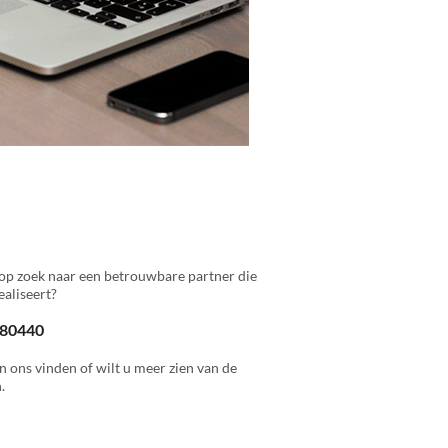
op zoek naar een betrouwbare partner die
aliseert?
 880440
n ons vinden of wilt u meer zien van de
.