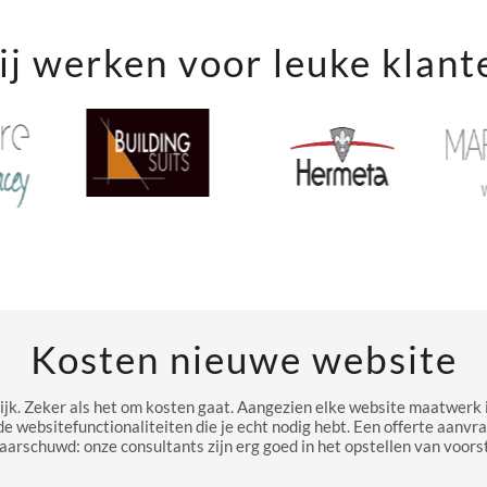
j werken voor leuke klant
Kosten nieuwe website
ijk. Zeker als het om kosten gaat. Aangezien elke website maatwerk i
de websitefunctionaliteiten die je echt nodig hebt. Een offerte aanvr
aarschuwd: onze consultants zijn erg goed in het opstellen van voorst