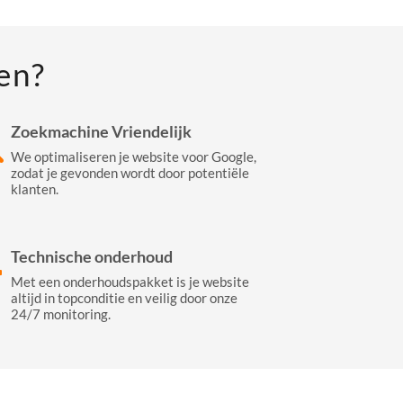
en?
Zoekmachine Vriendelijk
We optimaliseren je website voor Google,
zodat je gevonden wordt door potentiële
klanten.
Technische onderhoud
Met een onderhoudspakket is je website
altijd in topconditie en veilig door onze
24/7 monitoring.