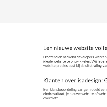
Een nieuwe website voll
Frontend en backend developers werken 
ideale website te ontwikkelen. Wij levere
website precies past bij de uitstraling van
Klanten over isadesign:
Een klantbeoordeling van gemiddeld een
eindresultaat, je nieuwe website of webs
overtreft.