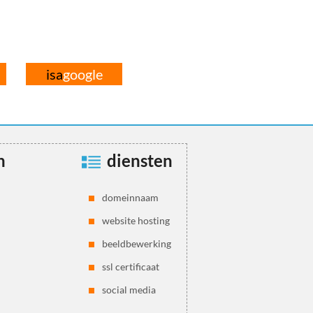
isa
google
n
diensten
domeinnaam
website hosting
beeldbewerking
ssl certificaat
social media