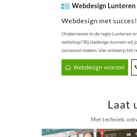
Webdesign Lunteren
Webdesign met succes
Ondernemer in de regio
Lunteren
en
webshop? Bij isadesign kunnen wij j
succesvol maken. Van ontwerp tot re
Webdesign voorstel
Laat 
Met techniek, ontw