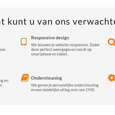
t kunt u van ons verwacht
Responsive design
We bouwen je website responsive. Zodat
ouw
deze perfect weergegeven wordt op
smartphone en tablet.
Ondersteuning
ng en
n
We geven je persoonlijke ondersteuning
en een duidelijke uitleg over ons CMS.