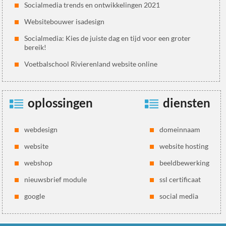
Socialmedia trends en ontwikkelingen 2021
Websitebouwer isadesign
Socialmedia: Kies de juiste dag en tijd voor een groter
bereik!
Voetbalschool Rivierenland website online
oplossingen
diensten
webdesign
domeinnaam
website
website hosting
webshop
beeldbewerking
nieuwsbrief module
ssl certificaat
google
social media