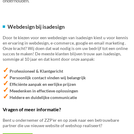
onderhouden.
Webdesign bij isadesign
Door te kiezen voor een webdesign van isadesign kiest u voor kennis
en ervaring in webdesign, e-commerce, google en email marketing .
Onze kracht? Wij doen dat wat nodig is om uw bedrijf tot een online
succes te maken! De meeste klanten blijven trouw aan isadesign,
sommige al 10 jaar en dat komt door onze aanpak:
✓
Professioneel & Klantgericht
✓
Persoonlijk contact vinden wij belangrijk
✓
Efficiënte aanpak en eerlijke prijzen
✓
Meedenken in effectieve oplossingen
✓
Heldere en duidelijke communicatie
Vragen of meer informatie?
Bent u ondernemer of ZZP'er en op zoek naar een betrouwbare
partner die uw nieuwe website of webshop realiseert?