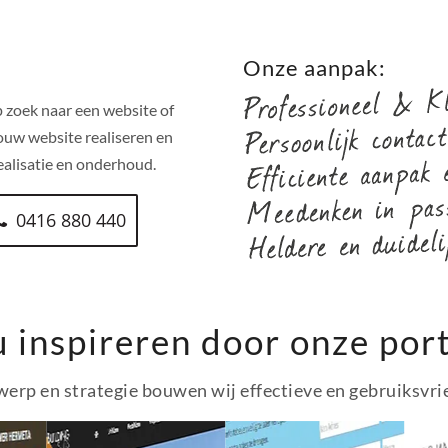
!
Onze aanpak:
 zoek naar een website of
ouw website realiseren en
alisatie en onderhoud.
0416 880 440
u inspireren door onze port
erp en strategie bouwen wij effectieve en gebruiksvri