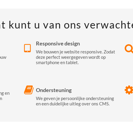
t kunt u van ons verwacht
Responsive design
We bouwen je website responsive. Zodat
ouw
deze perfect weergegeven wordt op
smartphone en tablet.
Ondersteuning
ng en
n
We geven je persoonlijke ondersteuning
en een duidelijke uitleg over ons CMS.