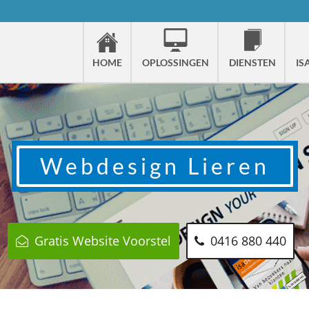
HOME
OPLOSSINGEN
DIENSTEN
IS
Webdesign
Lieren
Gratis Website Voorstel
0416 880 440