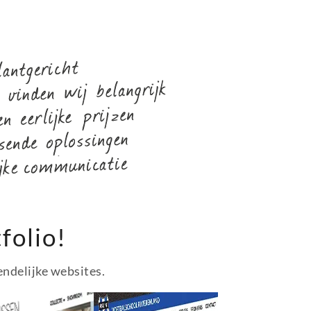
folio!
endelijke websites.