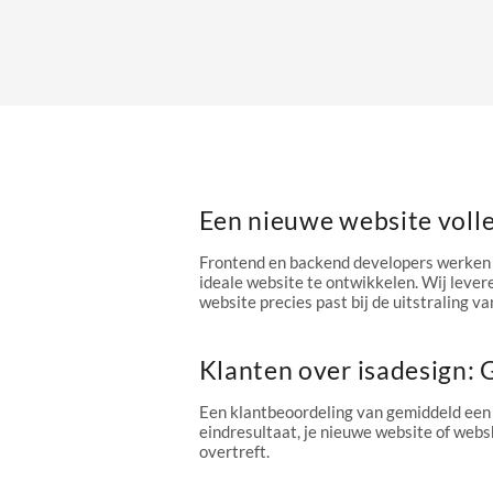
Een nieuwe website voll
Frontend en backend developers werken 
ideale website te ontwikkelen. Wij levere
website precies past bij de uitstraling van
Klanten over isadesign:
Een klantbeoordeling van gemiddeld een
eindresultaat, je nieuwe website of webs
overtreft.