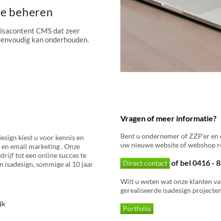
te beheren
 isacontent CMS dat zeer
 eenvoudig kan onderhouden.
Vragen of meer informatie?
Bent u ondernemer of ZZP'er en 
esign kiest u voor kennis en
uw nieuwe website of webshop re
 en email marketing . Onze
rijf tot een online succes te
of bel 0416 -
Direct contact
 isadesign, sommige al 10 jaar
Wilt u weten wat onze klanten va
gerealiseerde isadesign projecten
jk
Portfolio