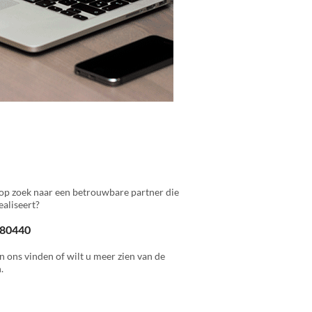
op zoek naar een betrouwbare partner die
aliseert?
 880440
n ons vinden of wilt u meer zien van de
.