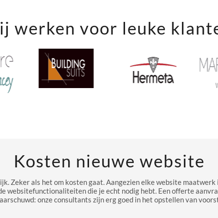
j werken voor leuke klant
Kosten nieuwe website
ijk. Zeker als het om kosten gaat. Aangezien elke website maatwerk i
de websitefunctionaliteiten die je echt nodig hebt. Een offerte aanvr
aarschuwd: onze consultants zijn erg goed in het opstellen van voorst