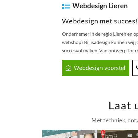
Webdesign Lieren
Webdesign met succes
Ondernemer in de regio
Lieren
en op
webshop? Bij isadesign kunnen wij j
succesvol maken. Van ontwerp tot re
Webdesign voorstel
Laat 
Met techniek, ontw