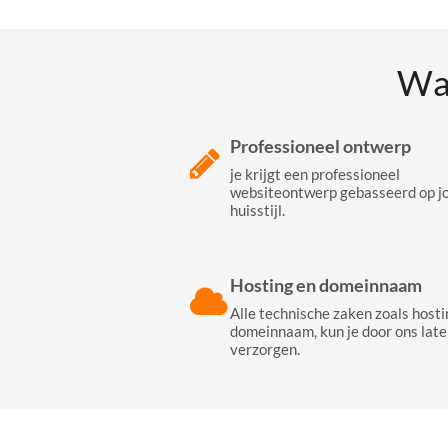
Wa
Professioneel ontwerp
je krijgt een professioneel
websiteontwerp gebasseerd op j
huisstijl.
Hosting en domeinnaam
Alle technische zaken zoals hosti
domeinnaam, kun je door ons late
verzorgen.