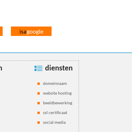
isa
google
n
diensten
domeinnaam
website hosting
beeldbewerking
ssl certificaat
social media