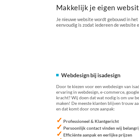
Makkelijk je eigen websi
Je nieuwe website wordt gebouwd in het
eenvoudig is zodat iedereen de website
Webdesign bij isadesign
Door te kiezen voor een webdesign van isad
ervaring in webdesign, e-commerce, google
kracht? Wij doen dat wat nodig is om uw bed
maken! De meeste klanten blijven trouw aan
en dat komt door onze aanpak:
✓
Professioneel & Klantgericht
✓
Persoonlijk contact vinden wij belangri
✓
Efficiënte aanpak en eerlijke prijzen