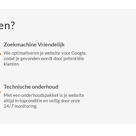
en?
Zoekmachine Vriendelijk
We optimaliseren je website voor Google,
zodat je gevonden wordt door potentiële
klanten.
Technische onderhoud
Met een onderhoudspakket is je website
altijd in topconditie en veilig door onze
24/7 monitoring.