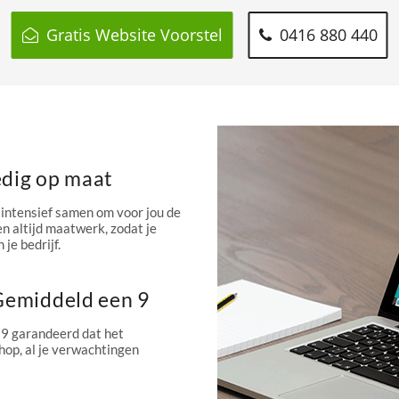
Gratis Website Voorstel
0416 880 440
edig op maat
intensief samen om voor jou de
n altijd maatwerk, zodat je
 je bedrijf.
 Gemiddeld een 9
 9 garandeerd dat het
hop, al je verwachtingen