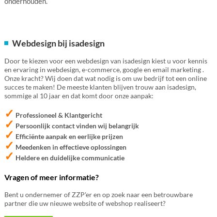
onderhouden.
Webdesign bij isadesign
Door te kiezen voor een webdesign van isadesign kiest u voor kennis
en ervaring in webdesign, e-commerce, google en email marketing .
Onze kracht? Wij doen dat wat nodig is om uw bedrijf tot een online
succes te maken! De meeste klanten blijven trouw aan isadesign,
sommige al 10 jaar en dat komt door onze aanpak:
✓
Professioneel & Klantgericht
✓
Persoonlijk contact vinden wij belangrijk
✓
Efficiënte aanpak en eerlijke prijzen
✓
Meedenken in effectieve oplossingen
✓
Heldere en duidelijke communicatie
Vragen of meer informatie?
Bent u ondernemer of ZZP'er en op zoek naar een betrouwbare
partner die uw nieuwe website of webshop realiseert?