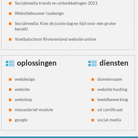
Socialmedia trends en ontwikkelingen 2021
Websitebouwer isadesign
Socialmedia: Kies de juiste dag en tijd voor een groter
bereik!
Voetbalschool Rivierenland website online
oplossingen
diensten
webdesign
domeinnaam
website
website hosting
webshop
beeldbewerking
nieuwsbrief module
ssl certificaat
google
social media