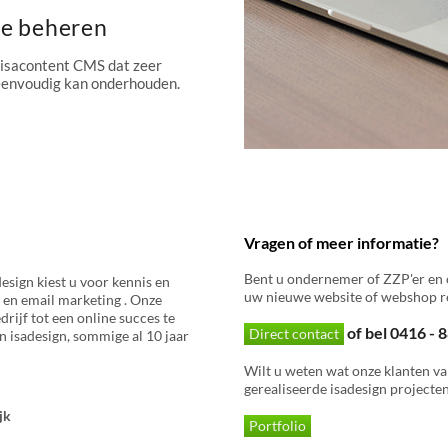
te beheren
 isacontent CMS dat zeer
 eenvoudig kan onderhouden.
Vragen of meer informatie?
Bent u ondernemer of ZZP'er en 
esign kiest u voor kennis en
uw nieuwe website of webshop re
 en email marketing . Onze
rijf tot een online succes te
of bel 0416 -
Direct contact
 isadesign, sommige al 10 jaar
Wilt u weten wat onze klanten va
gerealiseerde isadesign projecten
jk
Portfolio