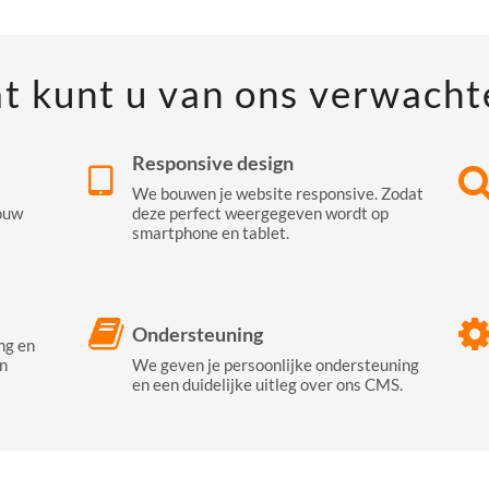
t kunt u van ons verwacht
Responsive design
We bouwen je website responsive. Zodat
ouw
deze perfect weergegeven wordt op
smartphone en tablet.
Ondersteuning
ng en
n
We geven je persoonlijke ondersteuning
en een duidelijke uitleg over ons CMS.