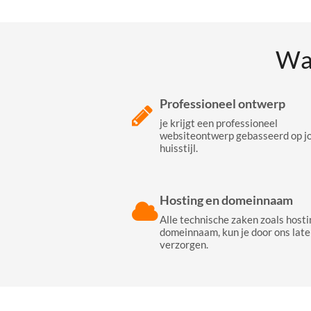
Wa
Professioneel ontwerp
je krijgt een professioneel
websiteontwerp gebasseerd op j
huisstijl.
Hosting en domeinnaam
Alle technische zaken zoals hosti
domeinnaam, kun je door ons late
verzorgen.