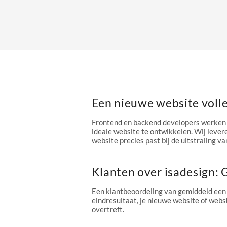
Een nieuwe website voll
Frontend en backend developers werken 
ideale website te ontwikkelen. Wij levere
website precies past bij de uitstraling van
Klanten over isadesign:
Een klantbeoordeling van gemiddeld een
eindresultaat, je nieuwe website of webs
overtreft.