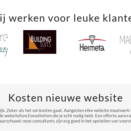
j werken voor leuke klant
Kosten nieuwe website
ijk. Zeker als het om kosten gaat. Aangezien elke website maatwerk i
de websitefunctionaliteiten die je echt nodig hebt. Een offerte aanvr
aarschuwd: onze consultants zijn erg goed in het opstellen van voorst