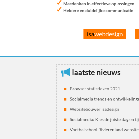
✓
Meedenken in effectieve oplossingen
✓
Heldere en duidelijke communicatie
isa
webdesign
laatste nieuws
Browser statistieken 2021
Socialmedia trends en ontwikkeling
Websitebouwer isadesign
Socialmedia: Kies de juiste dag en ti
Voetbalschool Rivierenland website