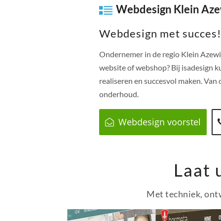
Webdesign Klein Aze
Webdesign met succes
Ondernemer in de regio
Klein Azewi
website of webshop? Bij isadesign k
realiseren en succesvol maken. Van o
onderhoud.
Webdesign voorstel
Laat 
Met techniek, ontw