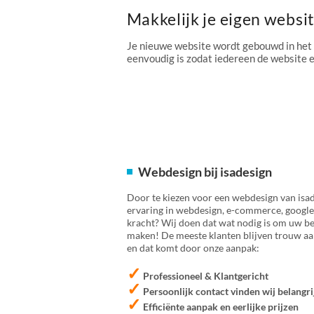
Makkelijk je eigen websi
Je nieuwe website wordt gebouwd in het
eenvoudig is zodat iedereen de website
Webdesign bij isadesign
Door te kiezen voor een webdesign van isad
ervaring in webdesign, e-commerce, google
kracht? Wij doen dat wat nodig is om uw bed
maken! De meeste klanten blijven trouw aan
en dat komt door onze aanpak:
✓
Professioneel & Klantgericht
✓
Persoonlijk contact vinden wij belangri
✓
Efficiënte aanpak en eerlijke prijzen