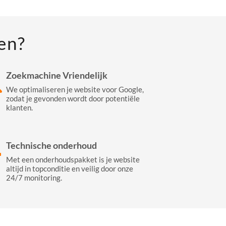
en?
Zoekmachine Vriendelijk
We optimaliseren je website voor Google,
zodat je gevonden wordt door potentiële
klanten.
Technische onderhoud
Met een onderhoudspakket is je website
altijd in topconditie en veilig door onze
24/7 monitoring.