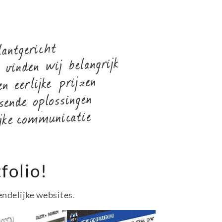
folio!
endelijke websites.