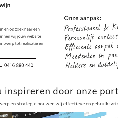
wijn
!
Onze aanpak:
jn
en op zoek naar een
unnen wij jouw website
ntwerp tot realisatie en
0416 880 440
u inspireren door onze port
erp en strategie bouwen wij effectieve en gebruiksvri