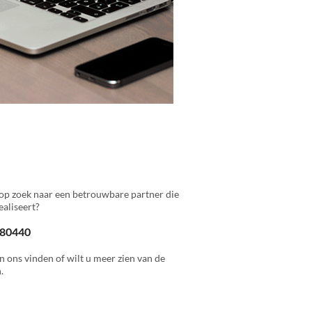
op zoek naar een betrouwbare partner die
aliseert?
 880440
n ons vinden of wilt u meer zien van de
.