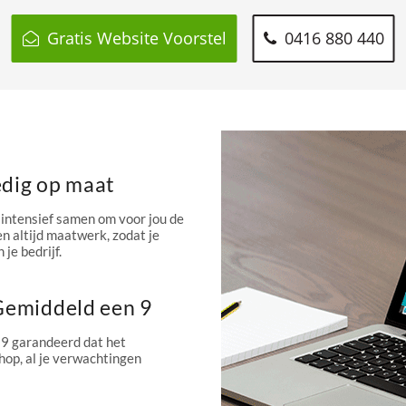
Gratis Website Voorstel
0416 880 440
edig op maat
intensief samen om voor jou de
n altijd maatwerk, zodat je
 je bedrijf.
 Gemiddeld een 9
 9 garandeerd dat het
hop, al je verwachtingen