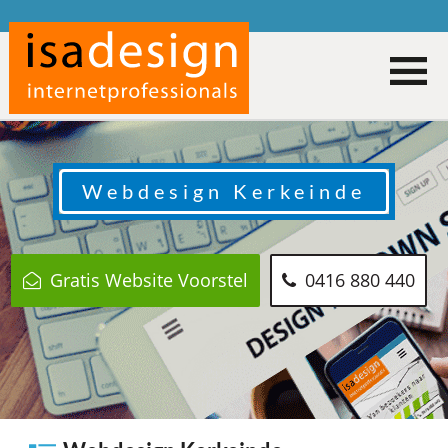
Webdesign
Kerkeinde
Gratis Website Voorstel
0416 880 440