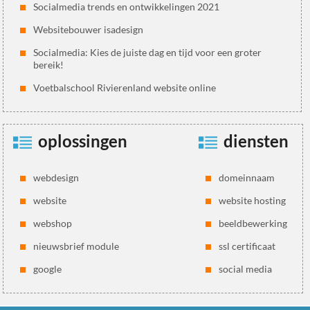
Socialmedia trends en ontwikkelingen 2021
Websitebouwer isadesign
Socialmedia: Kies de juiste dag en tijd voor een groter
bereik!
Voetbalschool Rivierenland website online
oplossingen
diensten
webdesign
domeinnaam
website
website hosting
webshop
beeldbewerking
nieuwsbrief module
ssl certificaat
google
social media