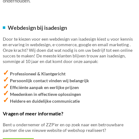
onderhouden.
Webdesign bij isadesign
Door te kiezen voor een webdesign van isadesign kiest u voor kennis
en ervaring in webdesign, e-commerce, google en email marketing .
Onze kracht? Wij doen dat wat nodig is om uw bedrijf tot een online
succes te maken! De meeste klanten blijven trouw aan isadesign,
sommige al 10 jaar en dat komt door onze aanpak:
✓
Professioneel & Klantgericht
✓
Persoonlijk contact vinden wij belangrijk
✓
Efficiënte aanpak en eerlijke prijzen
✓
Meedenken in effectieve oplossingen
✓
Heldere en duidelijke communicatie
Vragen of meer informatie?
Bent u ondernemer of ZZP'er en op zoek naar een betrouwbare
partner die uw nieuwe website of webshop realiseert?