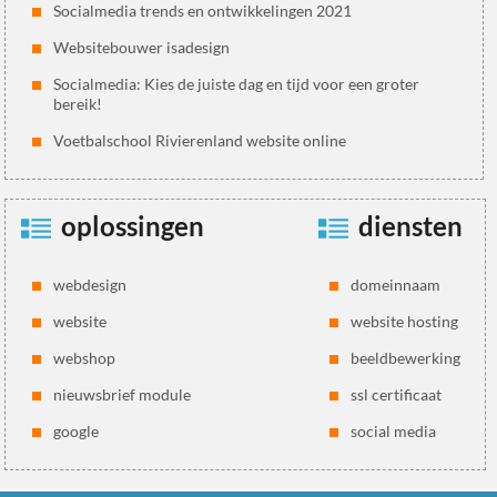
Socialmedia trends en ontwikkelingen 2021
Websitebouwer isadesign
Socialmedia: Kies de juiste dag en tijd voor een groter
bereik!
Voetbalschool Rivierenland website online
oplossingen
diensten
webdesign
domeinnaam
website
website hosting
webshop
beeldbewerking
nieuwsbrief module
ssl certificaat
google
social media