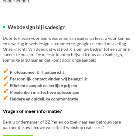
onderhouden.
Webdesign bij isadesign
Door te kiezen voor een webdesign van isadesign kiest u voor kennis
en ervaring in webdesign, e-commerce, google en email marketing .
Onze kracht? Wij doen dat wat nodig is om uw bedrijf tot een online
succes te maken! De meeste klanten blijven trouw aan isadesign,
sommige al 10 jaar en dat komt door onze aanpak:
✓
Professioneel & Klantgericht
✓
Persoonlijk contact vinden wij belangrijk
✓
Efficiënte aanpak en eerlijke prijzen
✓
Meedenken in effectieve oplossingen
✓
Heldere en duidelijke communicatie
Vragen of meer informatie?
Bent u ondernemer of ZZP'er en op zoek naar een betrouwbare
partner die uw nieuwe website of webshop realiseert?