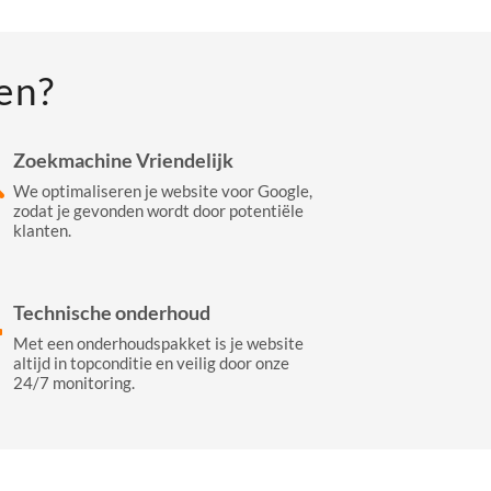
en?
Zoekmachine Vriendelijk
We optimaliseren je website voor Google,
zodat je gevonden wordt door potentiële
klanten.
Technische onderhoud
Met een onderhoudspakket is je website
altijd in topconditie en veilig door onze
24/7 monitoring.