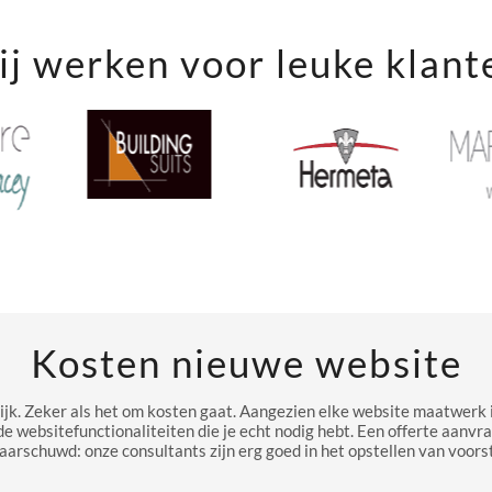
j werken voor leuke klant
Kosten nieuwe website
ijk. Zeker als het om kosten gaat. Aangezien elke website maatwerk i
de websitefunctionaliteiten die je echt nodig hebt. Een offerte aanvr
aarschuwd: onze consultants zijn erg goed in het opstellen van voorst