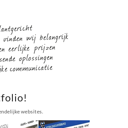
folio!
endelijke websites.