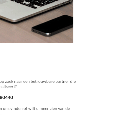
op zoek naar een betrouwbare partner die
aliseert?
 880440
n ons vinden of wilt u meer zien van de
.