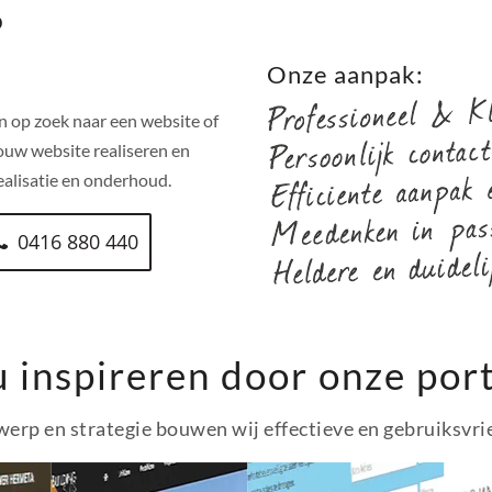
o
!
Onze aanpak:
n op zoek naar een website of
ouw website realiseren en
alisatie en onderhoud.
0416 880 440
u inspireren door onze port
erp en strategie bouwen wij effectieve en gebruiksvri