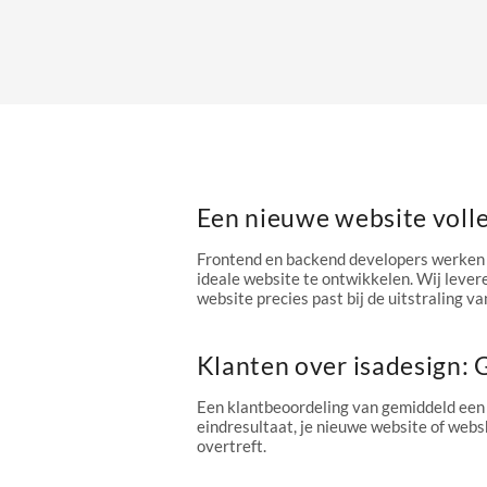
Een nieuwe website voll
Frontend en backend developers werken 
ideale website te ontwikkelen. Wij levere
website precies past bij de uitstraling van
Klanten over isadesign:
Een klantbeoordeling van gemiddeld een
eindresultaat, je nieuwe website of webs
overtreft.