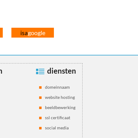
isa
google
n
diensten
domeinnaam
website hosting
beeldbewerking
ssl certificaat
social media