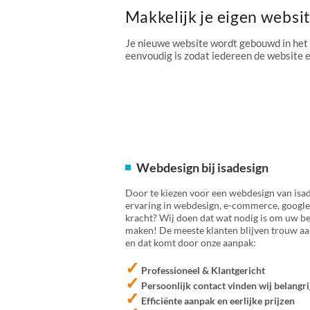
Makkelijk je eigen websi
Je nieuwe website wordt gebouwd in het
eenvoudig is zodat iedereen de website
Webdesign bij isadesign
Door te kiezen voor een webdesign van isad
ervaring in webdesign, e-commerce, google
kracht? Wij doen dat wat nodig is om uw bed
maken! De meeste klanten blijven trouw aan
en dat komt door onze aanpak:
✓
Professioneel & Klantgericht
✓
Persoonlijk contact vinden wij belangri
✓
Efficiënte aanpak en eerlijke prijzen