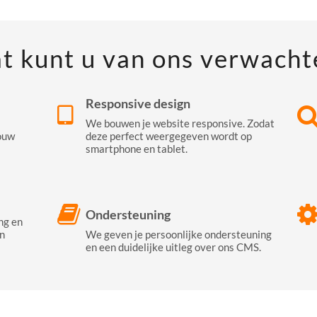
t kunt u van ons verwacht
Responsive design
We bouwen je website responsive. Zodat
ouw
deze perfect weergegeven wordt op
smartphone en tablet.
Ondersteuning
ng en
n
We geven je persoonlijke ondersteuning
en een duidelijke uitleg over ons CMS.