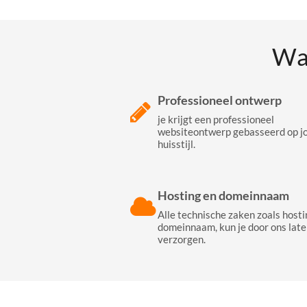
Wa
Professioneel ontwerp
je krijgt een professioneel
websiteontwerp gebasseerd op j
huisstijl.
Hosting en domeinnaam
Alle technische zaken zoals hosti
domeinnaam, kun je door ons late
verzorgen.