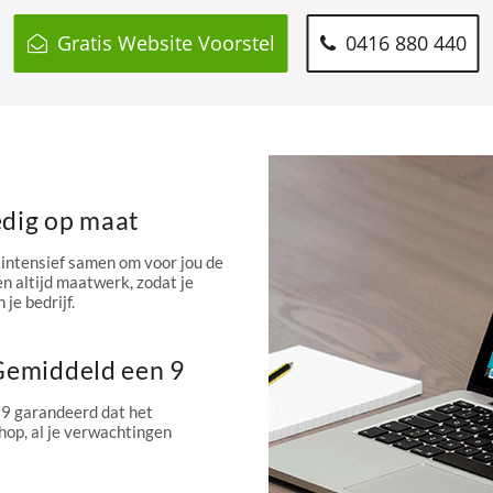
Gratis Website Voorstel
0416 880 440
edig op maat
intensief samen om voor jou de
n altijd maatwerk, zodat je
 je bedrijf.
 Gemiddeld een 9
 9 garandeerd dat het
hop, al je verwachtingen