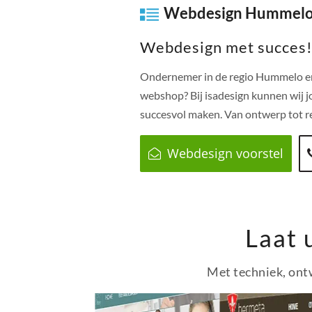
Webdesign Hummel
Webdesign met succes
Ondernemer in de regio
Hummelo
e
webshop? Bij isadesign kunnen wij j
succesvol maken. Van ontwerp tot re
Webdesign voorstel
Laat 
Met techniek, ontw