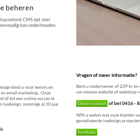
te beheren
 isacontent CMS dat zeer
 eenvoudig kan onderhouden.
Vragen of meer informatie?
Bent u ondernemer of ZZP'er en 
esign kiest u voor kennis en
uw nieuwe website of webshop re
 en email marketing . Onze
rijf tot een online succes te
of bel 0416 -
Direct contact
 isadesign, sommige al 10 jaar
Wilt u weten wat onze klanten va
gerealiseerde isadesign projecten
jk
Portfolio