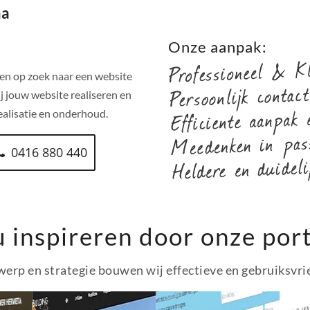
na
!
Onze aanpak:
en op zoek naar een website
j jouw website realiseren en
alisatie en onderhoud.
0416 880 440
u inspireren door onze port
erp en strategie bouwen wij effectieve en gebruiksvri