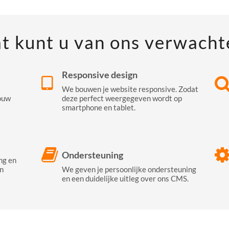
t kunt u van ons verwacht
Responsive design
We bouwen je website responsive. Zodat
ouw
deze perfect weergegeven wordt op
smartphone en tablet.
Ondersteuning
ng en
n
We geven je persoonlijke ondersteuning
en een duidelijke uitleg over ons CMS.