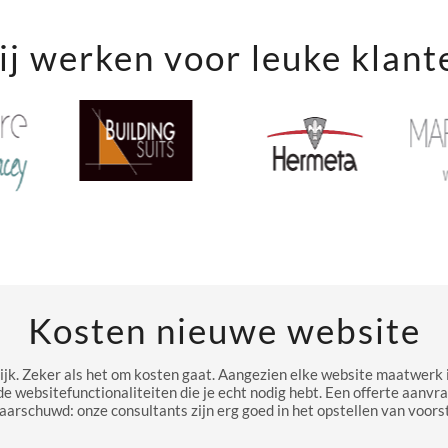
j werken voor leuke klant
Kosten nieuwe website
ijk. Zeker als het om kosten gaat. Aangezien elke website maatwerk i
de websitefunctionaliteiten die je echt nodig hebt. Een offerte aanvr
aarschuwd: onze consultants zijn erg goed in het opstellen van voorst