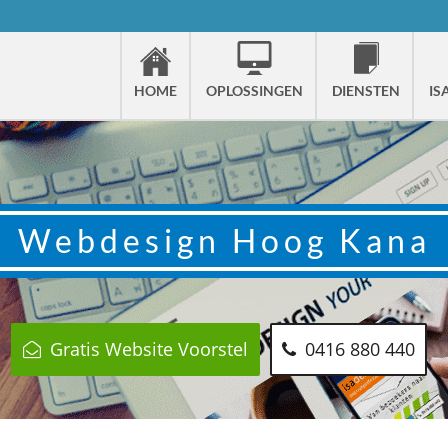
HOME
OPLOSSINGEN
DIENSTEN
IS
Webdesign
Hoog Kana
Gratis Website Voorstel
0416 880 440