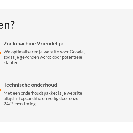
en?
Zoekmachine Vriendelijk
We optimaliseren je website voor Google,
zodat je gevonden wordt door potentiële
klanten.
Technische onderhoud
Met een onderhoudspakket is je website
altijd in topconditie en veilig door onze
24/7 monitoring.