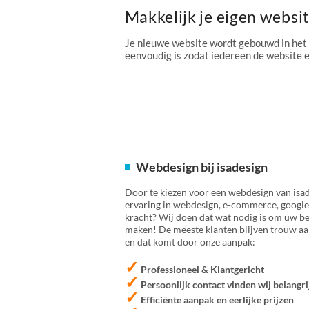
Makkelijk je eigen websi
Je nieuwe website wordt gebouwd in het
eenvoudig is zodat iedereen de website
Webdesign bij isadesign
Door te kiezen voor een webdesign van isad
ervaring in webdesign, e-commerce, google
kracht? Wij doen dat wat nodig is om uw bed
maken! De meeste klanten blijven trouw aan
en dat komt door onze aanpak:
✓
Professioneel & Klantgericht
✓
Persoonlijk contact vinden wij belangri
✓
Efficiënte aanpak en eerlijke prijzen