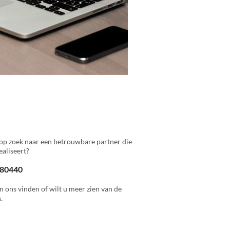
op zoek naar een betrouwbare partner die
aliseert?
 880440
n ons vinden of wilt u meer zien van de
.