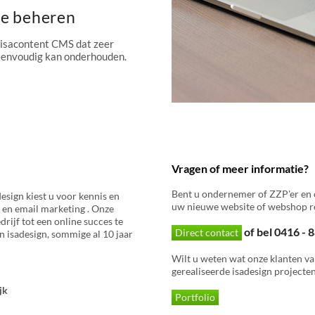
te beheren
 isacontent CMS dat zeer
 eenvoudig kan onderhouden.
Vragen of meer informatie?
Bent u ondernemer of ZZP'er en 
esign kiest u voor kennis en
uw nieuwe website of webshop re
 en email marketing . Onze
rijf tot een online succes te
of bel 0416 -
Direct contact
 isadesign, sommige al 10 jaar
Wilt u weten wat onze klanten va
gerealiseerde isadesign projecten
jk
Portfolio