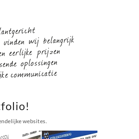
folio!
endelijke websites.