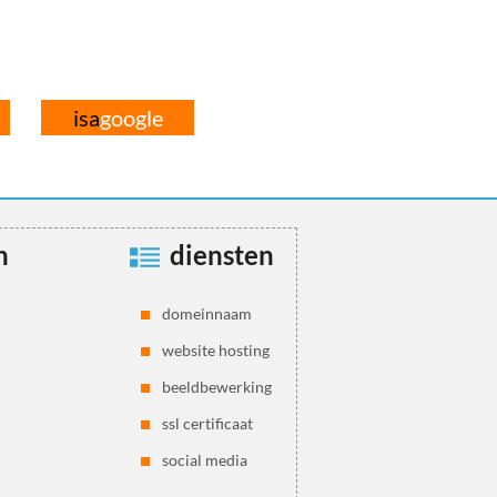
isa
google
n
diensten
domeinnaam
website hosting
beeldbewerking
ssl certificaat
social media