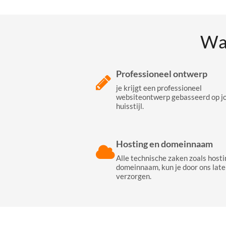
Wa
Professioneel ontwerp
je krijgt een professioneel
websiteontwerp gebasseerd op j
huisstijl.
Hosting en domeinnaam
Alle technische zaken zoals hosti
domeinnaam, kun je door ons late
verzorgen.