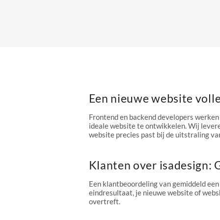
Een nieuwe website voll
Frontend en backend developers werken 
ideale website te ontwikkelen. Wij levere
website precies past bij de uitstraling van
Klanten over isadesign:
Een klantbeoordeling van gemiddeld een
eindresultaat, je nieuwe website of webs
overtreft.