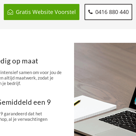
Gratis Website Voorstel
0416 880 440
edig op maat
intensief samen om voor jou de
n altijd maatwerk, zodat je
 je bedrijf.
 Gemiddeld een 9
 9 garandeerd dat het
hop, al je verwachtingen