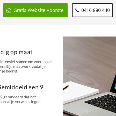
Gratis Website Voorstel
0416 880 440
edig op maat
intensief samen om voor jou de
n altijd maatwerk, zodat je
 je bedrijf.
 Gemiddeld een 9
 9 garandeerd dat het
hop, al je verwachtingen