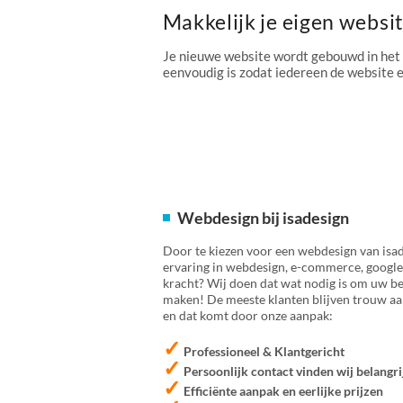
Makkelijk je eigen websi
Je nieuwe website wordt gebouwd in het
eenvoudig is zodat iedereen de website
Webdesign bij isadesign
Door te kiezen voor een webdesign van isad
ervaring in webdesign, e-commerce, google
kracht? Wij doen dat wat nodig is om uw bed
maken! De meeste klanten blijven trouw aan
en dat komt door onze aanpak:
✓
Professioneel & Klantgericht
✓
Persoonlijk contact vinden wij belangri
✓
Efficiënte aanpak en eerlijke prijzen