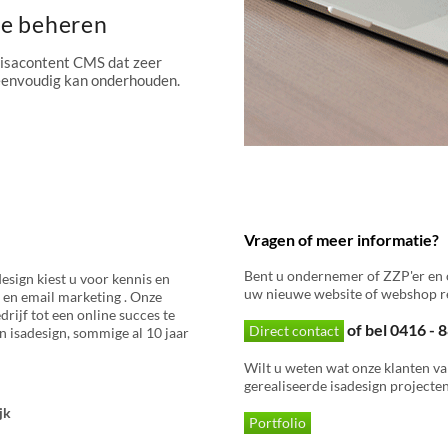
te beheren
 isacontent CMS dat zeer
 eenvoudig kan onderhouden.
Vragen of meer informatie?
Bent u ondernemer of ZZP'er en 
esign kiest u voor kennis en
uw nieuwe website of webshop re
 en email marketing . Onze
rijf tot een online succes te
of bel 0416 -
Direct contact
 isadesign, sommige al 10 jaar
Wilt u weten wat onze klanten va
gerealiseerde isadesign projecten
jk
Portfolio