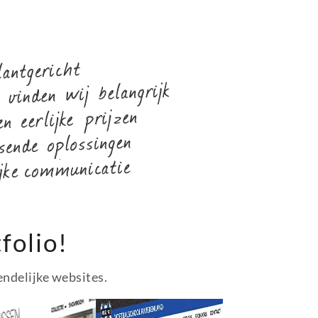
folio!
endelijke websites.