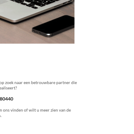
op zoek naar een betrouwbare partner die
aliseert?
 880440
n ons vinden of wilt u meer zien van de
.