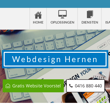
HOME
OPLOSSINGEN
DIENSTEN
IS
Webdesign
Hernen
Gratis Website Voorstel
0416 880 440