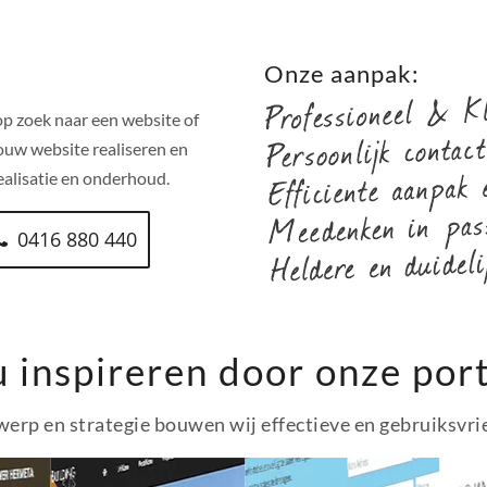
!
Onze aanpak:
p zoek naar een website of
ouw website realiseren en
alisatie en onderhoud.
0416 880 440
u inspireren door onze port
erp en strategie bouwen wij effectieve en gebruiksvri