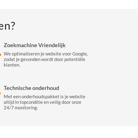
en?
Zoekmachine Vriendelijk
We optimaliseren je website voor Google,
zodat je gevonden wordt door potentiële
klanten.
Technische onderhoud
Met een onderhoudspakket is je website
altijd in topconditie en veilig door onze
24/7 monitoring.