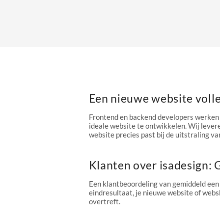
Een nieuwe website voll
Frontend en backend developers werken 
ideale website te ontwikkelen. Wij levere
website precies past bij de uitstraling van
Klanten over isadesign:
Een klantbeoordeling van gemiddeld een
eindresultaat, je nieuwe website of webs
overtreft.