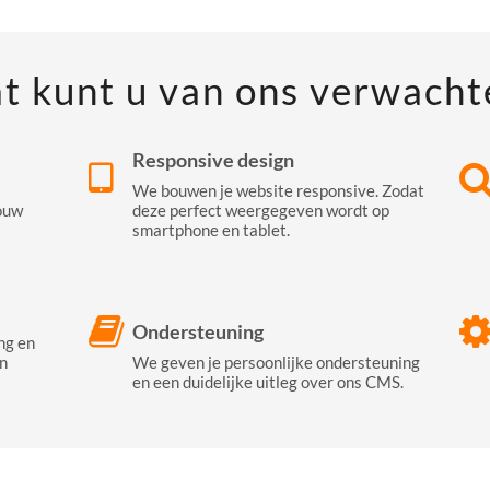
t kunt u van ons verwacht
Responsive design
We bouwen je website responsive. Zodat
ouw
deze perfect weergegeven wordt op
smartphone en tablet.
Ondersteuning
ng en
n
We geven je persoonlijke ondersteuning
en een duidelijke uitleg over ons CMS.