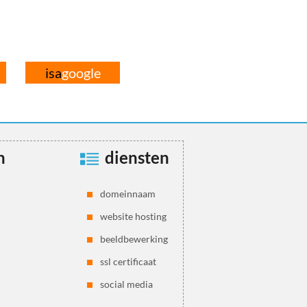
isa
google
n
diensten
domeinnaam
website hosting
beeldbewerking
ssl certificaat
social media