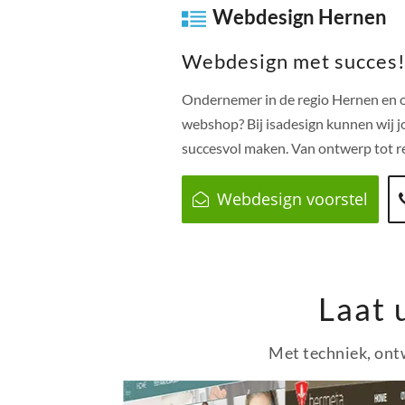
Webdesign Hernen
Webdesign met succes
Ondernemer in de regio
Hernen
en o
webshop? Bij isadesign kunnen wij j
succesvol maken. Van ontwerp tot re
Webdesign voorstel
Laat 
Met techniek, ontw