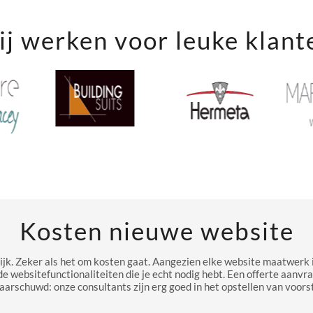
j werken voor leuke klant
Kosten nieuwe website
ijk. Zeker als het om kosten gaat. Aangezien elke website maatwerk i
de websitefunctionaliteiten die je echt nodig hebt. Een offerte aanvr
aarschuwd: onze consultants zijn erg goed in het opstellen van voorst