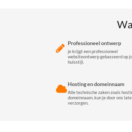
Wa
Professioneel ontwerp
je krijgt een professioneel
websiteontwerp gebasseerd op j
huisstijl.
Hosting en domeinnaam
Alle technische zaken zoals hosti
domeinnaam, kun je door ons late
verzorgen.