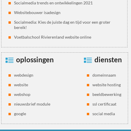
Socialmedia trends en ontwikkelingen 2021
Websitebouwer isadesign
Socialmedia: Kies de juiste dag en tijd voor een groter
bereik!
Voetbalschool Rivierenland website online
oplossingen
diensten
webdesign
domeinnaam
website
website hosting
webshop
beeldbewerking
nieuwsbrief module
ssl certificaat
google
social media