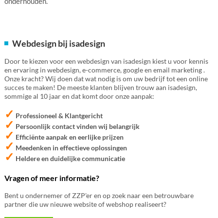
onderhouden.
Webdesign bij isadesign
Door te kiezen voor een webdesign van isadesign kiest u voor kennis
en ervaring in webdesign, e-commerce, google en email marketing .
Onze kracht? Wij doen dat wat nodig is om uw bedrijf tot een online
succes te maken! De meeste klanten blijven trouw aan isadesign,
sommige al 10 jaar en dat komt door onze aanpak:
✓
Professioneel & Klantgericht
✓
Persoonlijk contact vinden wij belangrijk
✓
Efficiënte aanpak en eerlijke prijzen
✓
Meedenken in effectieve oplossingen
✓
Heldere en duidelijke communicatie
Vragen of meer informatie?
Bent u ondernemer of ZZP'er en op zoek naar een betrouwbare
partner die uw nieuwe website of webshop realiseert?