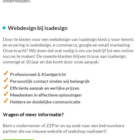
onderhouden.
Webdesign bij isadesign
Door te kiezen voor een webdesign van isadesign kiest u voor kennis
en ervaring in webdesign, e-commerce, google en email marketing .
Onze kracht? Wij doen dat wat nodig is om uw bedrijf tot een online
succes te maken! De meeste klanten blijven trouw aan isadesign,
sommige al 10 jaar en dat komt door onze aanpak:
✓
Professioneel & Klantgericht
✓
Persoonlijk contact vinden wij belangrijk
✓
Efficiënte aanpak en eerlijke prijzen
✓
Meedenken in effectieve oplossingen
✓
Heldere en duidelijke communicatie
Vragen of meer informatie?
Bent u ondernemer of ZZP'er en op zoek naar een betrouwbare
partner die uw nieuwe website of webshop realiseert?