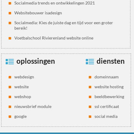
Socialmedia trends en ontwikkelingen 2021
Websitebouwer isadesign
Socialmedia: Kies de juiste dag en tijd voor een groter
bereik!
Voetbalschool Rivierenland website online
oplossingen
diensten
webdesign
domeinnaam
website
website hosting
webshop
beeldbewerking
nieuwsbrief module
ssl certificaat
google
social media