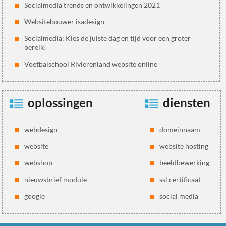
Socialmedia trends en ontwikkelingen 2021
Websitebouwer isadesign
Socialmedia: Kies de juiste dag en tijd voor een groter
bereik!
Voetbalschool Rivierenland website online
oplossingen
diensten
webdesign
domeinnaam
website
website hosting
webshop
beeldbewerking
nieuwsbrief module
ssl certificaat
google
social media