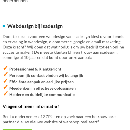
onderhouden.
Webdesign bij isadesign
Door te kiezen voor een webdesign van isadesign kiest u voor kennis
en ervaring in webdesign, e-commerce, google en email marketing .
Onze kracht? Wij doen dat wat nodig is om uw bedrijf tot een online
succes te maken! De meeste klanten blijven trouw aan isadesign,
sommige al 10 jaar en dat komt door onze aanpak:
✓
Professioneel & Klantgericht
✓
Persoonlijk contact vinden wij belangrijk
✓
Efficiënte aanpak en eerlijke prijzen
✓
Meedenken in effectieve oplossingen
✓
Heldere en duidelijke communicatie
Vragen of meer informatie?
Bent u ondernemer of ZZP'er en op zoek naar een betrouwbare
partner die uw nieuwe website of webshop realiseert?