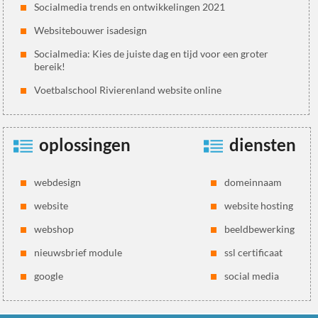
Socialmedia trends en ontwikkelingen 2021
Websitebouwer isadesign
Socialmedia: Kies de juiste dag en tijd voor een groter
bereik!
Voetbalschool Rivierenland website online
oplossingen
diensten
webdesign
domeinnaam
website
website hosting
webshop
beeldbewerking
nieuwsbrief module
ssl certificaat
google
social media