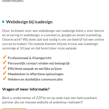
onderhouden.
Webdesign bij isadesign
Door te kiezen voor een webdesign van isadesign kiest u voor kennis
en ervaring in webdesign, e-commerce, google en email marketing .
Onze kracht? Wij doen dat wat nodig is om uw bedrijf tot een online
succes te maken! De meeste klanten blijven trouw aan isadesign,
sommige al 10 jaar en dat komt door onze aanpak:
✓
Professioneel & Klantgericht
✓
Persoonlijk contact vinden wij belangrijk
✓
Efficiënte aanpak en eerlijke prijzen
✓
Meedenken in effectieve oplossingen
✓
Heldere en duidelijke communicatie
Vragen of meer informatie?
Bent u ondernemer of ZZP'er en op zoek naar een betrouwbare
partner die uw nieuwe website of webshop realiseert?