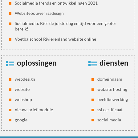
Socialmedia trends en ontwikkelingen 2021
Websitebouwer isadesign
Socialmedia: Kies de juiste dag en tijd voor een groter
bereik!
Voetbalschool Rivierenland website online
oplossingen
diensten
webdesign
domeinnaam
website
website hosting
webshop
beeldbewerking
nieuwsbrief module
ssl certificaat
google
social media