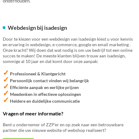
onderhouden.
Webdesign bij isadesign
Door te kiezen voor een webdesign van isadesign kiest u voor kennis
en ervaring in webdesign, e-commerce, google en email marketing .
Onze kracht? Wij doen dat wat nodig is om uw bedrijf tot een online
succes te maken! De meeste klanten blijven trouw aan isadesign,
sommige al 10 jaar en dat komt door onze aanpak:
✓
Professioneel & Klantgericht
✓
Persoonlijk contact vinden wij belangrijk
✓
Efficiënte aanpak en eerlijke prijzen
✓
Meedenken in effectieve oplossingen
✓
Heldere en duidelijke communicatie
Vragen of meer informatie?
Bent u ondernemer of ZZP'er en op zoek naar een betrouwbare
partner die uw nieuwe website of webshop realiseert?