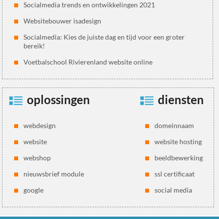
Socialmedia trends en ontwikkelingen 2021
Websitebouwer isadesign
Socialmedia: Kies de juiste dag en tijd voor een groter
bereik!
Voetbalschool Rivierenland website online
oplossingen
diensten
webdesign
domeinnaam
website
website hosting
webshop
beeldbewerking
nieuwsbrief module
ssl certificaat
google
social media