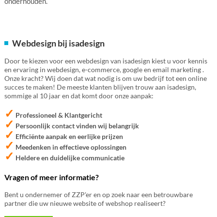
onderhouden.
Webdesign bij isadesign
Door te kiezen voor een webdesign van isadesign kiest u voor kennis
en ervaring in webdesign, e-commerce, google en email marketing .
Onze kracht? Wij doen dat wat nodig is om uw bedrijf tot een online
succes te maken! De meeste klanten blijven trouw aan isadesign,
sommige al 10 jaar en dat komt door onze aanpak:
✓
Professioneel & Klantgericht
✓
Persoonlijk contact vinden wij belangrijk
✓
Efficiënte aanpak en eerlijke prijzen
✓
Meedenken in effectieve oplossingen
✓
Heldere en duidelijke communicatie
Vragen of meer informatie?
Bent u ondernemer of ZZP'er en op zoek naar een betrouwbare
partner die uw nieuwe website of webshop realiseert?