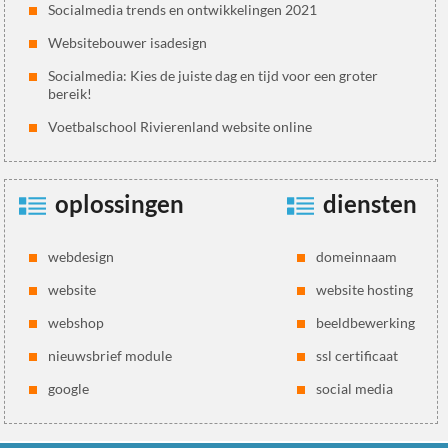
Socialmedia trends en ontwikkelingen 2021
Websitebouwer isadesign
Socialmedia: Kies de juiste dag en tijd voor een groter
bereik!
Voetbalschool Rivierenland website online
oplossingen
diensten
webdesign
domeinnaam
website
website hosting
webshop
beeldbewerking
nieuwsbrief module
ssl certificaat
google
social media