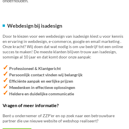
onderhouden.
Webdesign bij isadesign
Door te kiezen voor een webdesign van isadesign kiest u voor kennis
en ervaring in webdesign, e-commerce, google en email marketing .
Onze kracht? Wij doen dat wat nodig is om uw bedrijf tot een online
succes te maken! De meeste klanten blijven trouw aan isadesign,
sommige al 10 jaar en dat komt door onze aanpak:
✓
Professioneel & Klantgericht
✓
Persoonlijk contact vinden wij belangrijk
✓
Efficiënte aanpak en eerlijke prijzen
✓
Meedenken in effectieve oplossingen
✓
Heldere en duidelijke communicatie
Vragen of meer informatie?
Bent u ondernemer of ZZP'er en op zoek naar een betrouwbare
partner die uw nieuwe website of webshop realiseert?