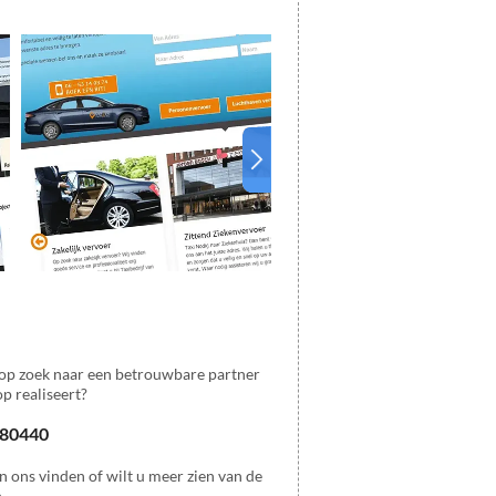
op zoek naar een betrouwbare partner
p realiseert?
 880440
n ons vinden of wilt u meer zien van de
.