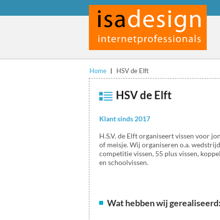
Home
HSV de Elft
HSV de Elft
Klant sinds 2017
H.S.V. de Elft organiseert vissen voor j
of meisje. Wij organiseren o.a. wedstrijd
competitie vissen, 55 plus vissen, koppe
en schoolvissen.
Wat hebben wij gerealiseerd