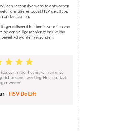
 wij een responsive website ontworpen
meld formulieren zodat HSV de Elft op
kan ondersteunen.
ft gerealiseerd hebben is voorzien van
ite op een veilige manier gebruikt kan
 beveiligd worden verzonden.
 isadesign voor het maken van onze
lgerichte samenwerking. Het resultaat
g er wezen!
ur -
HSV De Elft