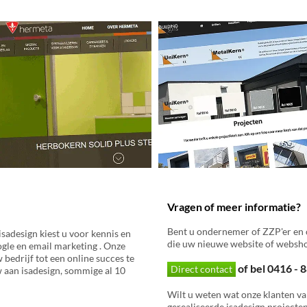
Vragen of meer informatie?
Bent u ondernemer of ZZP'er en 
sadesign kiest u voor kennis en
die uw nieuwe website of websho
gle en email marketing . Onze
bedrijf tot een online succes te
of bel 0416 -
Direct contact
 aan isadesign, sommige al 10
Wilt u weten wat onze klanten va
gerealiseerde isadesign projecten