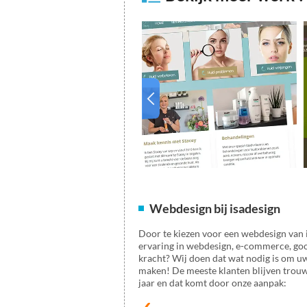
Webdesign bij isadesign
Door te kiezen voor een webdesign van i
ervaring in webdesign, e-commerce, goo
kracht? Wij doen dat wat nodig is om uw 
maken! De meeste klanten blijven trouw
jaar en dat komt door onze aanpak: