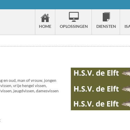
HOME
OPLOSSINGEN
DIENSTEN
IS
ong en oud, man of vrouw, jongen
vissen, vrije hengel vissen,
lvissen, jeugdvissen, damesvissen
: